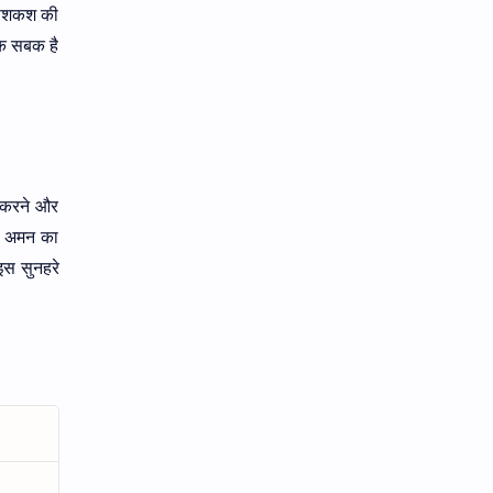
 पेशकश की
एक सबक है
द करने और
और अमन का
इस सुनहरे