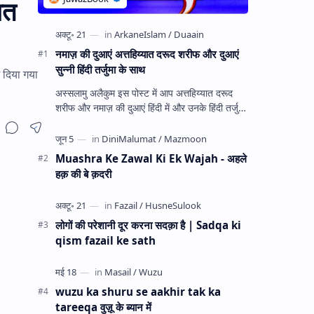
आत
नमाज़ की दुआएं अत्तहिय्यात दरूद शरीफ और दुआएं
सुन्नी हिंदी तर्जुमा के साथ
 दिया गया
अस्सलामु अलैकुम इस पोस्ट में आप अत्तहिय्यात दरूद
शरीफ और नमाज़ की दुआएं हिंदी में और उनके हिंदी तर्जुमा
के साथ पढ़ेंगे। उम्मीद है कि इससे आपको बहुत फा…
Muashra Ke Zawal Ki Ek Wajah - अहले
हक़ की बे क़दरी
लोगों की परेशानी दूर करना सदक़ा है | Sadqa ki
qism fazail ke sath
wuzu ka shuru se aakhir tak ka
tareeqa वुज़ू के ब्यान में