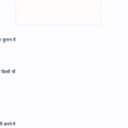
कुरान में
म किसी भी
 करने में