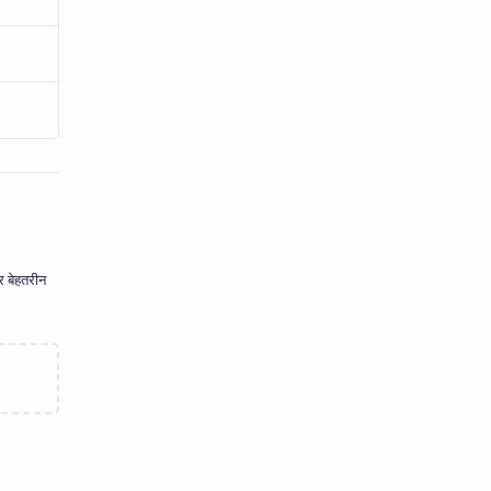
र बेहतरीन