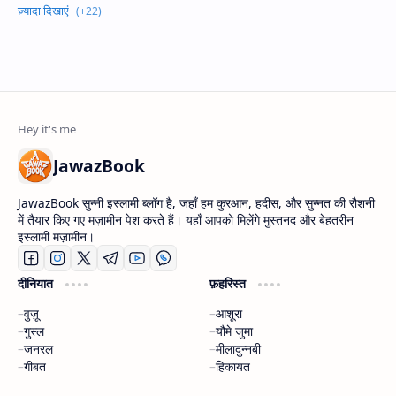
JawazBook
JawazBook सुन्नी इस्लामी ब्लॉग है, जहाँ हम कुरआन, हदीस, और सुन्नत की रौशनी
में तैयार किए गए मज़ामीन पेश करते हैं। यहाँ आपको मिलेंगे मुस्तनद और बेहतरीन
इस्लामी मज़ामीन।
दीनियात
फ़हरिस्त
वुज़ू
आशूरा
गुस्ल
यौमे जुमा
जनरल
मीलादुन्नबी
गीबत
हिकायत