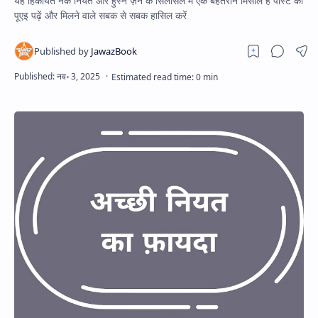
यह हिकायत नेक नियत और हुस्ने ज़न के सिलसिले में एक बेहतरीन मिसाल है पोस्ट को
पूएइ पढ़ें और मिलने वाले सबक से सबक हासिल करें