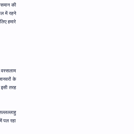
 आसमान की
 में रहने
 लिए हमारे
ु वस्सलाम
जानवरों के
ं इसी तरह
ल्लल्लाहु
ें पल रहा