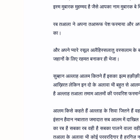
इस्म मुबारक मुहम्मद है जैसे आपका नाम मुबारक बे
रब तआला ने अपना तआरूफ पेश फरमाया और अपनी श
का।
और अपने प्यारे रसूल अलैहिस्सलातु वस्सलाम के बा
जहानों के लिए रहमत बनाकर ही भेजा।
सुब्हान अल्लाह आलम कितने हैं इसका इल्म हक़ीक
आख़िरत लेकिन इन दो के अलावा भी बहुत से आलम ह
है अल्लाह तआला तमाम आलमों की परवरिश फरमाने
आलम किसे कहते हैं अल्लाह के सिवा जितने हैं व
इंसान हैवान नबातात जमादात सब आलम में दाखिल
का रब है सबका रब वही है सबका पालने वाला वह
तआला के अलावा भी कोई परवरदिगार है हरगिज़ नह