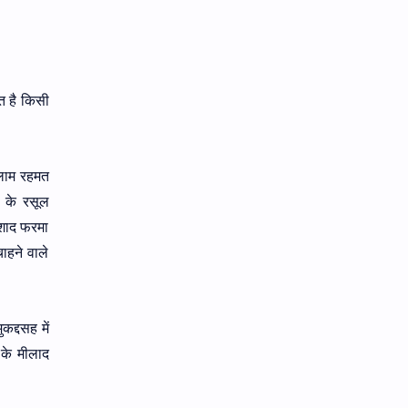
त है किसी
सलाम रहमत
ह के रसूल
रशाद फरमा
चाहने वाले
द्दसह में
 के मीलाद