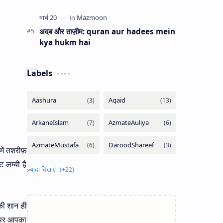
अदब और ताज़ीम: quran aur hadees mein
kya hukm hai
Labels
 में तशरीफ़
 लम्बी है
 की शान ही
 पर आपका