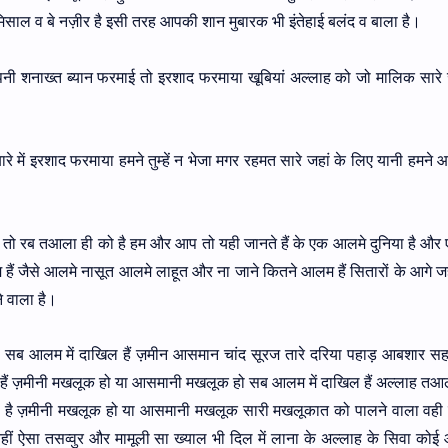
 मिसाल व बे नज़ीर है इसी तरह आपकी शान मुबारक भी इंतेहाई बलंद व बाला है।
नाख्त ब्यान फरमाई तो इरशाद फरमाया खूबियां अल्लाह को जो मालिक सारे ज
रे में इरशाद फरमाया हमने तुम्हें न भेजा मगर रहमत सारे जहां के लिए यानी हमने 
़ी तो रब तआला ही को है हम और आप तो यही जानते हैं के एक आलमे दुनिया है औ
ैं जैसे आलमे नासूत आलमे लाहूत और ना जाने कितने आलम हैं सितारों के आगे ज
 वाला है।
ह सब आलम में दाखिल हैं ज़मीन आसमान चांद सूरज तारे दरिया पहाड़ आबशार सहर
 हैं ज़मीनी मखलूक हो या आसमानी मखलूक हो सब आलम में दाखिल हैं अल्लाह त
ी है ज़मीनी मखलूक हो या आसमानी मखलूक सारी मखलूकात को पालने वाला वही ह
ीं ऐसा तसव्वुर और मामूली सा ख्याल भी दिल में लाना के अल्लाह के सिवा कोई