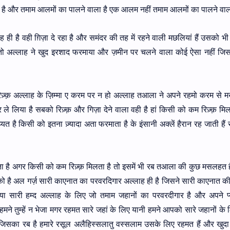
ा है और तमाम आलमों का पालने वाला है एक आलम नहीं तमाम आलमों का पालने वाल
ाह ही है वही ग़िज़ा दे रहा है और समंदर की तह में रहने वाली मछलियां हैं उसको भी
ए तो अल्लाह ने खुद इरशाद फरमाया और ज़मीन पर चलने वाला कोई ऐसा नहीं जि
िज़्क़ अल्लाह के ज़िम्मा ए करम पर न हो अल्लाह तआला ने अपने रहमो करम से
र ले लिया है सबको रिज़्क़ और गिज़ा देने वाला वही है हां किसी को कम रिज़्क़ मि
त है किसी को इतना ज़्यादा अता फरमाता है के इंसानी अक्लें हैरान रह जाती है
ता है अगर किसी को कम रिज़्क़ मिलता है तो इसमें भी रब तआला की कुछ मसलहत है
 है अल गर्ज़ सारी काएनात का परवरदिगार अल्लाह ही है जिसने सारी काएनात क
ा सारी हम्द अल्लाह के लिए जो तमाम जहानों का परवरदीगार है और अपने प्
हमने तुम्हें न भेजा मगर रहमत सारे जहां के लिए यानी हमने आपको सारे जहानों के
िसका रब है हमारे रसूल अलैहिस्सलातु वस्सलाम उसके लिए रहमत हैं और खुद