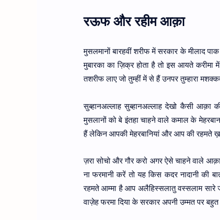
रऊफ और रहीम आक़ा
मुसलमानों बारहवीं शरीफ में सरकार के मीलाद पा
मुबारका का ज़िक्र होता है तो इस आयते करीमा 
तशरीफ लाए जो तुम्हीं में से हैं उनपर तुम्हारा मशक्कत
सुब्हानअल्लाह सुब्हानअल्लाह देखो कैसी आक़ा की
मुसलानों को बे इंतहा चाहने वाले कमाल के मेहरब
हैं लेकिन आपकी मेहरबानियां और आप की रहमते ख़ा
ज़रा सोचो और गौर करो अगर ऐसे चाहने वाले आक़
ना फरमानी करें तो यह किस कदर नादानी की बात
रहमते आम्मा है आप अलैहिस्सलातु वस्सलाम सारे ज
वाज़ेह फरमा दिया के सरकार अपनी उम्मत पर बहुत म