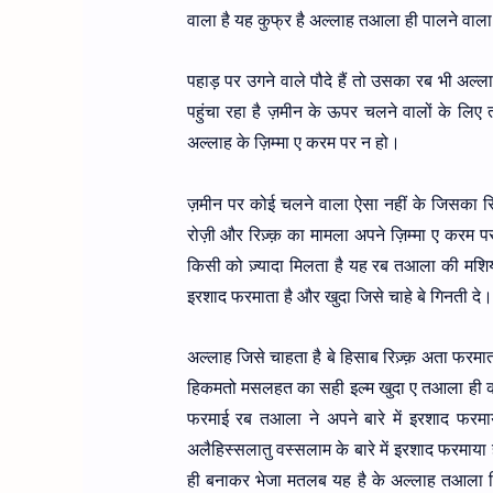
वाला है यह कुफ्र है अल्लाह तआला ही पालने वाल
पहाड़ पर उगने वाले पौदे हैं तो उसका रब भी अल्ल
पहुंचा रहा है ज़मीन के ऊपर चलने वालों के लि
अल्लाह के ज़िम्मा ए करम पर न हो।
ज़मीन पर कोई चलने वाला ऐसा नहीं के जिसका र
रोज़ी और रिज़्क़ का मामला अपने ज़िम्मा ए करम प
किसी को ज़्यादा मिलता है यह रब तआला की मशिय्य
इरशाद फरमाता है और खुदा जिसे चाहे बे गिनती दे।
अल्लाह जिसे चाहता है बे हिसाब रिज़्क़ अता फरमा
हिकमतो मसलहत का सही इल्म खुदा ए तआला ही को
फरमाई रब तआला ने अपने बारे में इरशाद फरमाय
अलैहिस्सलातु वस्सलाम के बारे में इरशाद फरमाया 
ही बनाकर भेजा मतलब यह है के अल्लाह तआला ज