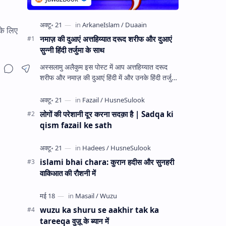
के लिए
नमाज़ की दुआएं अत्तहिय्यात दरूद शरीफ और दुआएं
सुन्नी हिंदी तर्जुमा के साथ
अस्सलामु अलैकुम इस पोस्ट में आप अत्तहिय्यात दरूद
शरीफ और नमाज़ की दुआएं हिंदी में और उनके हिंदी तर्जुमा
के साथ पढ़ेंगे। उम्मीद है कि इससे आपको बहुत फा…
लोगों की परेशानी दूर करना सदक़ा है | Sadqa ki
qism fazail ke sath
islami bhai chara: कुरान हदीस और सुनहरी
वाकिआत की रौशनी में
wuzu ka shuru se aakhir tak ka
tareeqa वुज़ू के ब्यान में